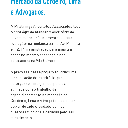
mercado da Cordeiro, Lima
e Advogados.
A Piratininga Arquitetos Associados teve
o privilégio de atender o escritório de
advocacia em três momentos de sua
evolução: na mudança para a Av. Paulista
em 2014, na ampliação para mais um
andar no mesmo endereço e nas
instalações na Vila Olímpia.
A premissa desse projeto foi criar uma
ambientação do escritório que
reforçasse a imagem corporativa
alinhada com o trabalho de
reposicionamento no mercado da
Cordeiro, Lima e Advogados. Isso sem
deixar de lado o cuidado com as
questões funcionais geradas pelo seu
crescimento.