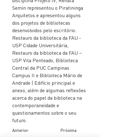
disciplina Projeto IV, Renata 
Semin representou o Piratininga 
Arquitetos e apresentou alguns 
dos projetos de bibliotecas 
desenvolvidos pelo escritório: 
Restauro da biblioteca da FAU - 
USP Cidade Universitária, 
Restauro da biblioteca da FAU – 
USP Vila Penteado, Biblioteca 
Central da PUC Campinas 
Campus II e Biblioteca Mário de 
Andrade | Edifício principal e 
anexo, além de algumas reflexões 
acerca do papel da biblioteca na 
contemporaneidade e 
questionamentos sobre o seu 
futuro. 
Anterior
Próxima