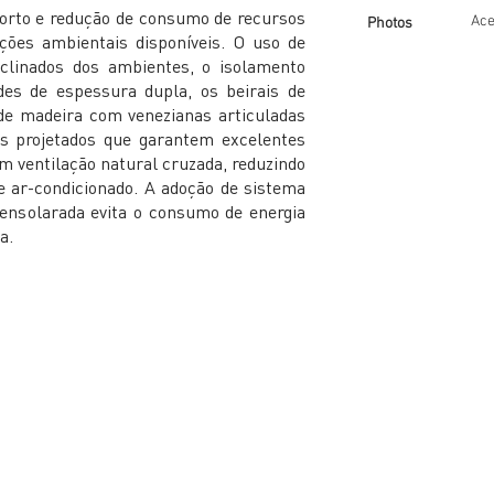
nforto e redução de consumo de recursos
Ace
Photos
ições ambientais disponíveis. O uso de
nclinados dos ambientes, o isolamento
des de espessura dupla, os beirais de
e madeira com venezianas articuladas
s projetados que garantem excelentes
m ventilação natural cruzada, reduzindo
e ar-condicionado. A adoção de sistema
 ensolarada evita o consumo de energia
a.