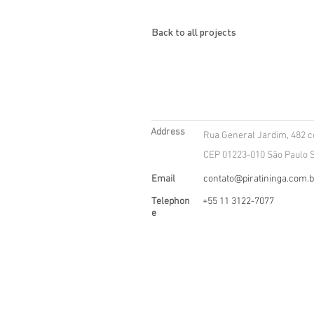
Back to all projects
Address
Rua General Jardim, 482 co
CEP 01223-010 São Paulo S
Email
contato@piratininga.com.b
Telephon
+55 11 3122-7077
e