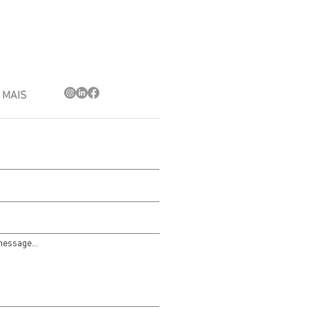
MAIS
message...