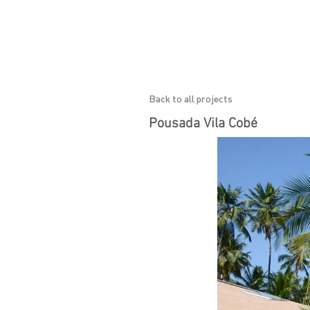
Back to all projects
Pousada Vila Cobé