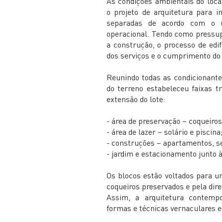
As condições ambientais do loca
o projeto de arquitetura para 
separadas de acordo com o 
operacional. Tendo como pressu
a construção, o processo de edif
dos serviços e o cumprimento do
Reunindo todas as condicionante
do terreno estabeleceu faixas t
extensão do lote:
- área de preservação – coqueiros 
- área de lazer – solário e piscina
- construções – apartamentos, se
- jardim e estacionamento junto à
Os blocos estão voltados para u
coqueiros preservados e pela dire
Assim, a arquitetura contempo
formas e técnicas vernaculares e