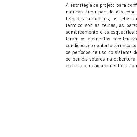
A estratégia de projeto para co
naturais tirou partido das cond
telhados cerâmicos, os tetos i
térmico sob as telhas, as pare
sombreamento e as esquadrias d
foram os elementos construtivo
condições de conforto térmico co
os períodos de uso do sistema d
de painéis solares na cobertura
elétrica para aquecimento de águ