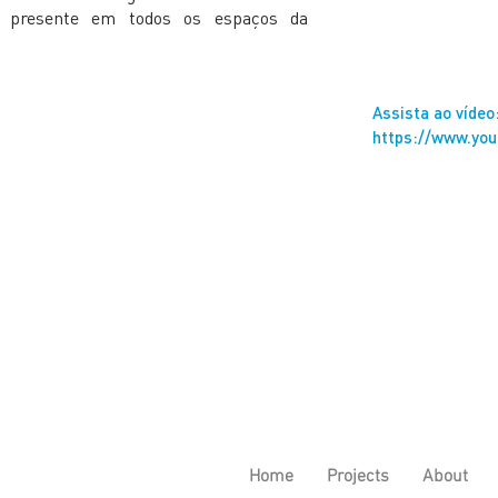
tá presente em todos os espaços da
Assista ao vídeo
https://www.yo
Home
Projects
About