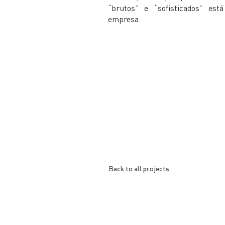
“brutos” e “sofisticados” es
empresa.
Back to all projects