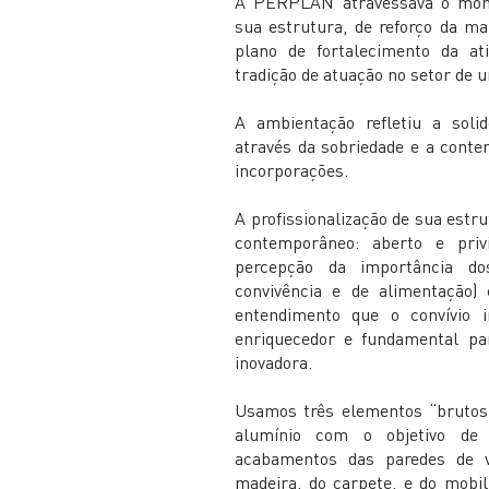
A PERPLAN atravessava o momen
sua estrutura, de reforço da ma
plano de fortalecimento da at
tradição de atuação no setor de 
A ambientação refletiu a solid
através da sobriedade e a conte
incorporações.
A profissionalização de sua estr
contemporâneo: aberto e privi
percepção da importância do
convivência e de alimentação)
entendimento que o convívio i
enriquecedor e fundamental p
inovadora.
Usamos três elementos “brutos”
alumínio com o objetivo de 
acabamentos das paredes de vi
madeira, do carpete, e do mobil