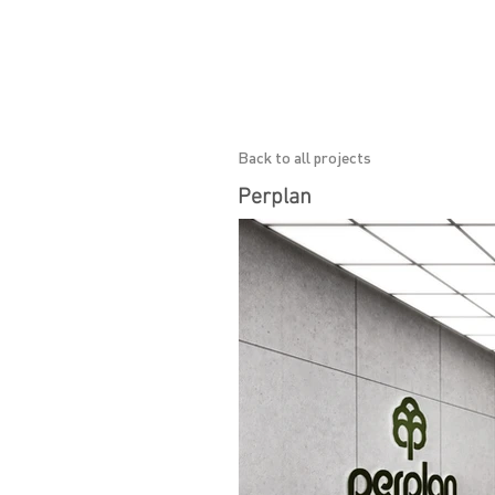
Back to all projects
Perplan