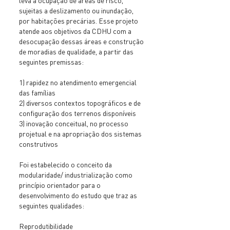
leva à ocupação de áreas de risco,
sujeitas a deslizamento ou inundação,
por habitações precárias. Esse projeto
atende aos objetivos da CDHU com a
desocupação dessas áreas e construção
de moradias de qualidade, a partir das
seguintes premissas:
1) rapidez no atendimento emergencial
das famílias
2) diversos contextos topográficos e de
configuração dos terrenos disponíveis
3) inovação conceitual, no processo
projetual e na apropriação dos sistemas
construtivos
Foi estabelecido o conceito da
modularidade/ industrialização como
princípio orientador para o
desenvolvimento do estudo que traz as
seguintes qualidades:
Reprodutibilidade