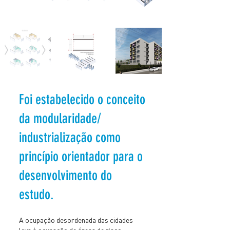
Foi estabelecido o conceito
da modularidade/
industrialização como
princípio orientador para o
desenvolvimento do
estudo.
A ocupação desordenada das cidades