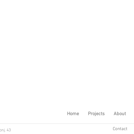
Home
Projects
About
Contact
nj. 43