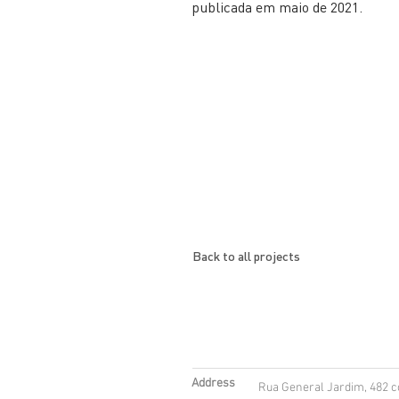
publicada em maio de 2021.
Back to all projects
Address
Rua General Jardim, 482 co