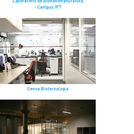
Laboratório de Bionanomanufatura
- Campus IPT
Genoa Biotecnologia