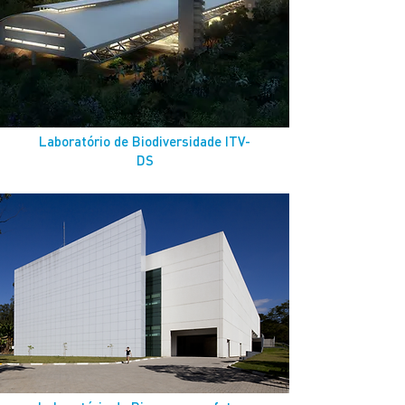
Laboratório de Biodiversidade ITV-
DS