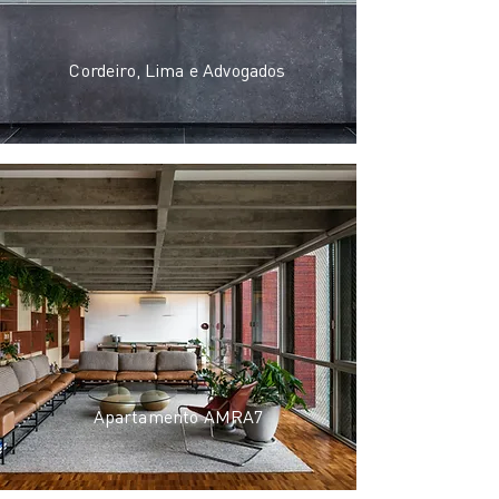
Cordeiro, Lima e Advogados
Ap
artamento AMRA7