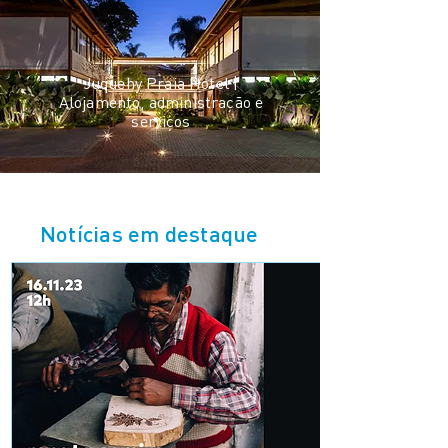
Juquehy Praia Hotel |
Alojamento, administração e
serviços
Notícias em destaque