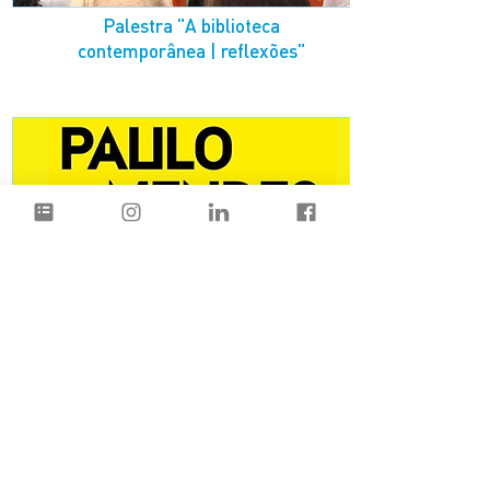
Palestra "A biblioteca
contemporânea | reflexões"
Abertura das exposições sobre
Paulo Mendes da Rocha na Casa
da Arquitectura